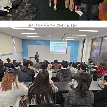
▲ 나비효과프로젝트_인문학 길에 묻다