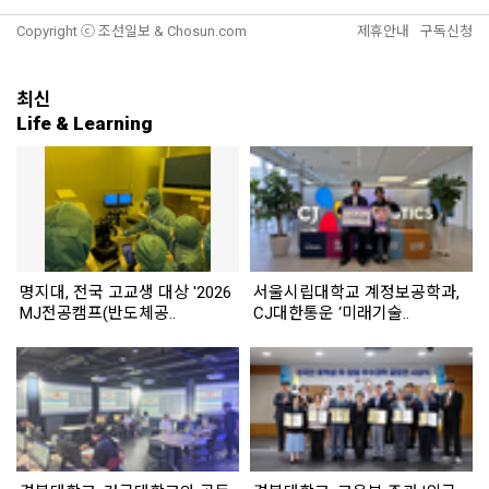
Copyright ⓒ 조선일보 & Chosun.com
제휴안내
구독신청
최신
Life & Learning
명지대, 전국 고교생 대상 '2026
서울시립대학교 계정보공학과,
MJ전공캠프(반도체공..
CJ대한통운 ‘미래기술..