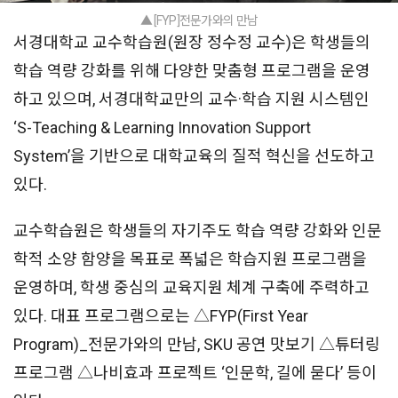
▲ [FYP]전문가와의 만남
서경대학교 교수학습원(원장 정수정 교수)은 학생들의
학습 역량 강화를 위해 다양한 맞춤형 프로그램을 운영
하고 있으며, 서경대학교만의 교수·학습 지원 시스템인
‘S-Teaching & Learning Innovation Support
System’을 기반으로 대학교육의 질적 혁신을 선도하고
있다.
교수학습원은 학생들의 자기주도 학습 역량 강화와 인문
학적 소양 함양을 목표로 폭넓은 학습지원 프로그램을
운영하며, 학생 중심의 교육지원 체계 구축에 주력하고
있다. 대표 프로그램으로는 △FYP(First Year
Program)_전문가와의 만남, SKU 공연 맛보기 △튜터링
프로그램 △나비효과 프로젝트 ‘인문학, 길에 묻다’ 등이