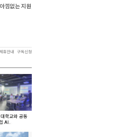
 아낌없는 지원
제휴안내
구독신청
국대학교와 공동
 AI..