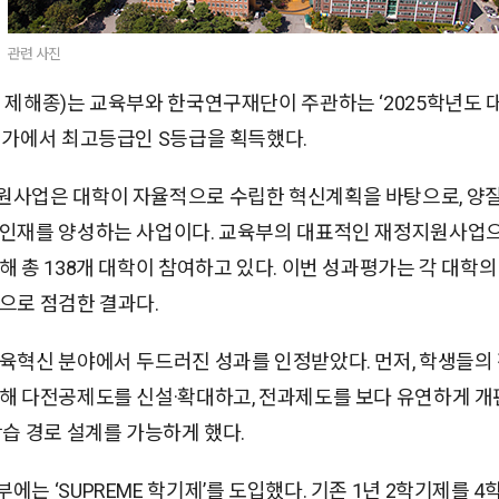
관련 사진
 제해종)는 교육부와 한국연구재단이 주관하는 ‘2025학년도
평가에서 최고등급인 S등급을 획득했다.
사업은 대학이 자율적으로 수립한 혁신계획을 바탕으로, 양질
인재를 양성하는 사업이다. 교육부의 대표적인 재정지원사업으
해 총 138개 대학이 참여하고 있다. 이번 성과평가는 각 대학의
으로 점검한 결과다.
육혁신 분야에서 두드러진 성과를 인정받았다. 먼저, 학생들의
해 다전공제도를 신설·확대하고, 전과제도를 보다 유연하게 개
학습 경로 설계를 가능하게 했다.
는 ‘SUPREME 학기제’를 도입했다. 기존 1년 2학기제를 