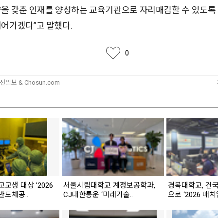
량을 갖춘 인재를 양성하는 교육기관으로 자리매김할 수 있도록
이어가겠다”고 말했다.
좋아요
0
조선일보 & Chosun.com
고교생 대상 '2026
서울시립대학교 계정보공학과,
경복대학교, 건
반도체공..
CJ대한통운 ‘미래기술..
으로 ‘2026 매치업