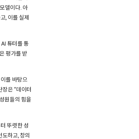
모델이다. 아
고, 이를 실제
AI 튜터를 통
은 평가를 받
 이를 바탕으
단장은 “데이터
구성원들의 힘을
터 뚜렷한 성
선도하고, 창의