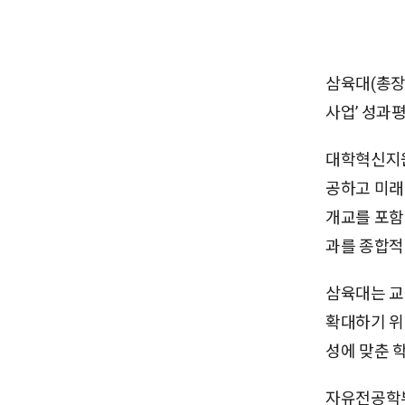
삼육대(총장
사업’ 성과
대학혁신지원
공하고 미래
개교를 포함
과를 종합적
삼육대는 교
확대하기 위
성에 맞춘 
자유전공학부에