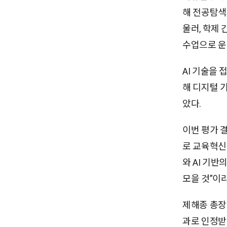
해 전공탐색
울러, 학제
수업으로 운
AI 기술을 
해 디지털 
았다.
이번 평가 
로 교육혁신
와 AI 기
모을 것”이
제해종 총장
과로 인정받