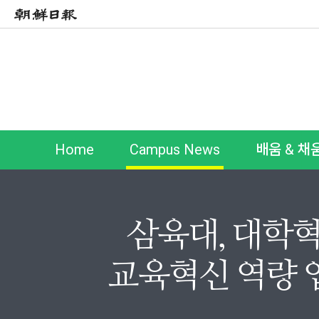
Home
Campus News
배움 & 채
삼육대, 대학혁
교육혁신 역량 