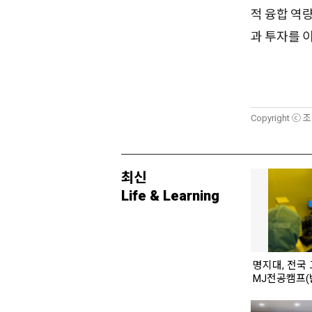
적 융합 역
과 투자를 
Copyright ⓒ 
최신
Life & Learning
명지대, 전국 
MJ전공캠프(