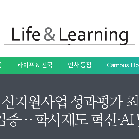
움
라이프 & 전국
인사·동정
Campus Hot
신지원사업 성과평가 최고
입증… 학사제도 혁신·AI