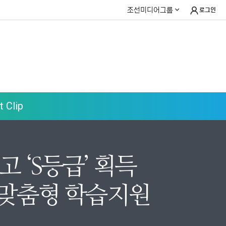
조선미디어그룹
로그인
 Clip
 ‘S등급’ 획득
 맞춤형 학습지원