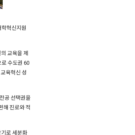
 대학혁신지원
의 교육을 제
로 수도권 60
 교육혁신 성
 전공 선택권을
편해 진로와 적
4학기로 세분화