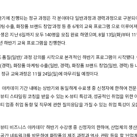
하반기에 진행되는 정규 과정은 각 분야마다 일반과정과 경력과정으로 구분되
케팅·수출, 화장품 브랜드 창업’과정 등 총 6개의 교육 프로그램 으로 이루어져
생은 지난 6일까지 모두 140명을 모집 완료 하였으며, 8월 13일(화)부터 11
4년 하반기 교육 프로그램을 진행한다.
조·품질(일반)’ 과정 강의를 시작으로 본격적인 하반기 프로그램이 시작됐다. 
(경력), 화장품 마케팅·수출(일반, 경력), 화장품 브랜드 창업(일반, 경력) 등
 정규 교육과정은 11월 24일(일)에 마무리될 예정이다.
기 아카데미 기간 내에는 상반기와 동일하게 수료생 중 신청자에 한하여 전
뷰티 스타일링 코칭을 받을 수 있는 K-뷰티 특강과, 성공적인 취업을 위한 
티 업종 취업 동향 및 직무에 관한 질의응답을 가질 수 있는 취업 특강이 오
024 뷰티 비즈니스 아카데미’ 하반기 수강생 중 신청자의 한하여, 산업체의 생산,
공간 네트워크를 방문하여 화장품의 제조 과정과 역사, 관람 등을 할 ‘산업체