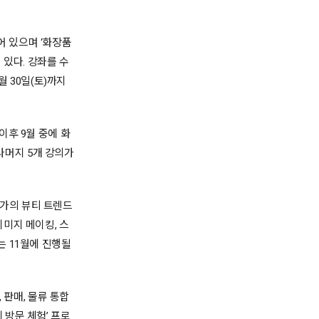
어 있으며 ‘화장품
 있다. 강좌를 수
월 30일(토)까지
이후 9월 중에 화
 나머지 5개 강의가
문가의 뷰티 트렌드
이미지 메이킹, 스
는 11월에 진행될
 판매, 물류 통합
 방문 체험’ 프로