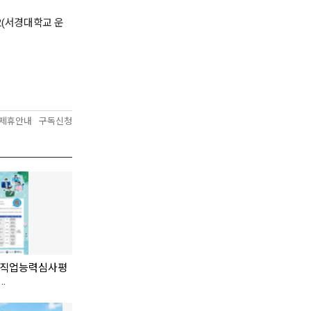
12(서경대학교 운
제휴안내
구독신청
 직업능력심사평
..