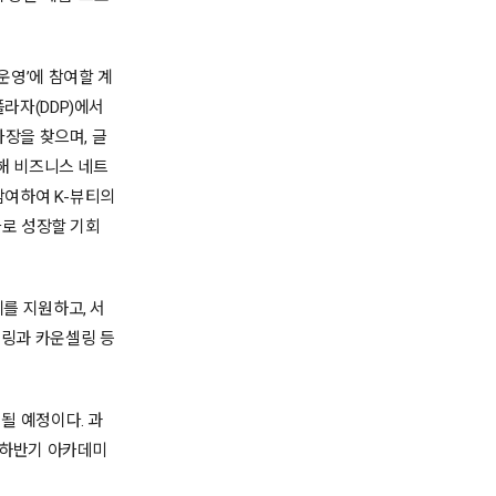
 운영’에 참여할 계
플라자(DDP)에서
장을 찾으며, 글
해 비즈니스 네트
참여하여 K-뷰티의
가로 성장할 기회
를 지원하고, 서
링과 카운셀링 등
행될 예정이다. 과
 하반기 아카데미