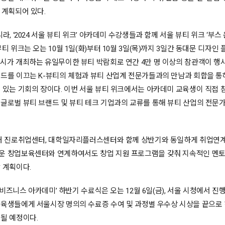
 계획되어 있다.
니라, ‘2024 서울 뷰티 위크’ 아카데미 수강생들과 함께 서울 뷰티 위크 ‘부스
뷰티 위크는 오는 10월 1일(화)부터 10월 3일(목)까지 3일간 동대문 디자인 
시가 개최하는 유일무이한 뷰티 박람회로 연간 4만 명 이상의 참관객이 행사
랜드를 이끄는 K-뷰티의 체험과 뷰티 산업계 전문가들과의 만남과 회합을 통
 있는 기회의 장이다. 이번 서울 뷰티 위크에서는 아카데미 교육생이 직접 
글로벌 뷰티 브랜드 및 뷰티 테크 기업과의 교류를 통해 뷰티 산업의 전문
경대 진로취업센터, 대학일자리플러스센터와 함께 상반기와 동일하게 취업연계
운 창업보육센터와 연계하여서도 창업 지원 프로그램을 갖춰 지속적인 멘토
 계획이다.
뷰티 비즈니스 아카데미’ 하반기 수료식은 오는 12월 6일(금), 서울 시청에서 진
교육생들에게 서울시장 명의의 수료증 수여 및 과정별 우수상 시상을 끝으로
리될 예정이다.