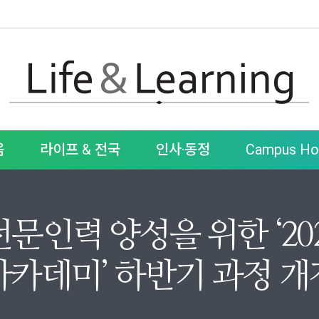
움
라이프 & 전국
인사·동정
Campus Hot
전문인력 양성을 위한 ‘20
아카데미’ 하반기 과정 개