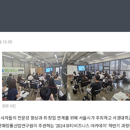
6 15:09
관련 사진
종사자들의 전문성 향상과 취·창업 연계를 위해 서울시가 주최하고 서경대학
한화장품산업연구원이 주관하는 ‘2024 뷰티비즈니스 아카데미’ 하반기 과정이