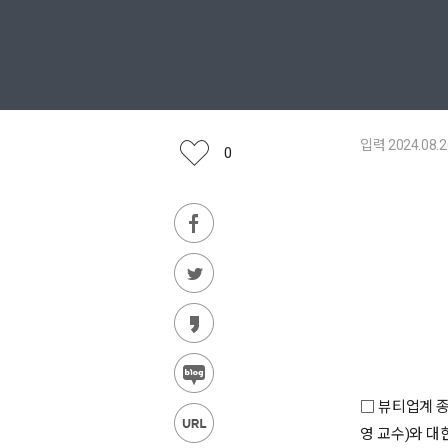
입력 2024.08.2
0
□ 뷰티업계 
영 교수)와 대