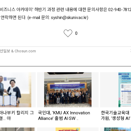
뷰티 비즈니스 아카데미’ 하반기 과정 관련 내용에 대한 문의사항은 02-940-78
면 된다. (e-mail 문의: syshin@skuniv.ac.kr)
좋아요
0
조선일보 & Chosun.com
 아나부키 칼리지 그
국민대, ‘KMU AX Innovation
한국기술교육대
... 아
Alliance’ 출범 AI·SW ..
가원, ‘생성형 AI’ 