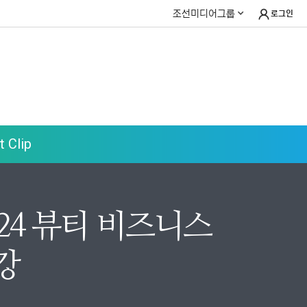
조선미디어그룹
로그인
 Clip
24 뷰티 비즈니스
강