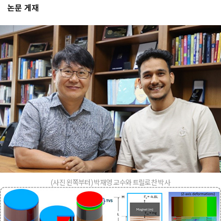
논문 게재
(사진 왼쪽부터) 박재영 교수와 트릴로찬 박사