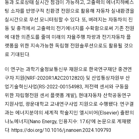
동과 도로상태 실시간 점검이 가능하고, 고출력의 에너지하베스
팅 소자를 반영구적 친환경 전원으로 활용해 자동차 실내환경을
실시간으로 무선 모니터링할 수 있다. 또, 버려지는 자동차의 진
동 및 충격에서 고출력의 전기에너지를 수확함으로써 기존 전원
에 대한 의존도를 줄여 미래의 자율주행 차량과 전기자동차 플
랫폼을 위한 지속가능한 독립형 전원솔루션으로도 활용될 것으
로 기대된다.
이 연구는 과학기술정보통신부 재원으로 한국연구재단 중견연
구자 지원(NRF-2020R1A2C2012820) 및 산업통상자원부 산
업기술혁신사업(RS-2022-00154983, 저전력 센서와 구동을
위한 자립형전원 센서 플랫폼 개발), 현대자동차 산학공동연구
지원사업, 광운대학교 교내연구사업 지원으로 수행됐다. 연구결
과는 에너지분야의 세계적 학술지인 엘시비어(Elsevier) 출판의
나노에너지(Nano Energy, 인용지수: 17.6)'에 논문으로 게재됐
다. https://doi.org/10.1016/j.nanoen.2024.109793