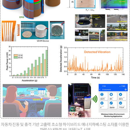
자동차 진동 및 충격 기반 고출력 초소형 하이브리드 에너지하베스팅 소자를 이용한
차량 실내환경 모니터링 IoT 시연