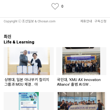
좋아요
0
Copyright ⓒ 조선일보 & Chosun.com
제휴안내
구독신청
최신
Life & Learning
상명대, 일본 아나부키 칼리지
국민대, ‘KMU AX Innovation
그룹과 MOU 체결... 아
Alliance’ 출범 AI·SW ..