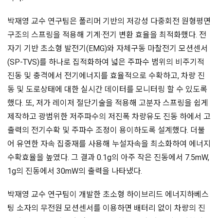
박재영 교수 연구팀은 폴리머 기반의 저강성 다중회전 원형평면
구조의 스프링을 적용해 기계·전기 변환 효율을 최적화했다. 전
자기 기반 초소형 발전기(EMG)와 자체구동 마찰전기 모션센서
(SP-TVS)를 하나로 집적화하여 넓은 주파수 범위의 비주기적
진동 및 충격에서 전기에너지를 효율적으로 수확하고, 차량 진
동 및 도로상태에 대한 실시간 데이터를 모니터링 할 수 있도록
했다. 또, 저가 레이저 절단기술을 적용해 고분자 스프링을 쉽게
제작하고 광범위한 저주파수의 저진폭 차량유도 진동 하에서 고
출력의 전기수확 및 주파수 조정이 용이하도록 설계했다. 더불
어 유연한 자속 집중재를 사용해 누설자속을 최소화하여 에너지
수확효율을 높였다. 그 결과 0.1g의 아주 작은 진동에서 7.5mW,
1g의 진동에서 30mW의 출력을 나타냈다.
박재영 교수 연구팀이 개발한 초소형 하이브리드 에너지하베스
팅 소자의 무전원 모션센서를 이용하면 배터리 없이 차량의 진