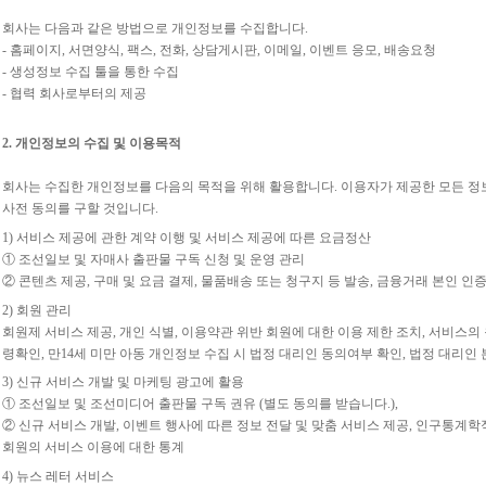
회사는 다음과 같은 방법으로 개인정보를 수집합니다.
- 홈페이지, 서면양식, 팩스, 전화, 상담게시판, 이메일, 이벤트 응모, 배송요청
- 생성정보 수집 툴을 통한 수집
- 협력 회사로부터의 제공
2. 개인정보의 수집 및 이용목적
회사는 수집한 개인정보를 다음의 목적을 위해 활용합니다. 이용자가 제공한 모든 정
사전 동의를 구할 것입니다.
1) 서비스 제공에 관한 계약 이행 및 서비스 제공에 따른 요금정산
① 조선일보 및 자매사 출판물 구독 신청 및 운영 관리
② 콘텐츠 제공, 구매 및 요금 결제, 물품배송 또는 청구지 등 발송, 금융거래 본인 인증
2) 회원 관리
회원제 서비스 제공, 개인 식별, 이용약관 위반 회원에 대한 이용 제한 조치, 서비스의 
령확인, 만14세 미만 아동 개인정보 수집 시 법정 대리인 동의여부 확인, 법정 대리인
3) 신규 서비스 개발 및 마케팅 광고에 활용
① 조선일보 및 조선미디어 출판물 구독 권유 (별도 동의를 받습니다.),
② 신규 서비스 개발, 이벤트 행사에 따른 정보 전달 및 맞춤 서비스 제공, 인구통계학
회원의 서비스 이용에 대한 통계
4) 뉴스 레터 서비스