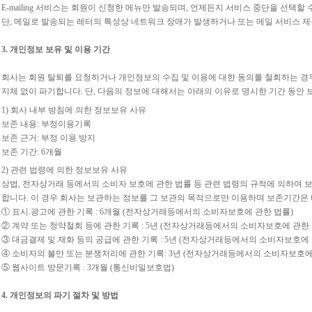
E-mailing 서비스는 회원이 신청한 메뉴만 발송되며, 언제든지 서비스 중단을 선택할 
단, 메일로 발송되는 레터의 특성상 네트워크 장애가 발생하거나 또는 메일 서비스 제공사
3. 개인정보 보유 및 이용 기간
회사는 회원 탈퇴를 요청하거나 개인정보의 수집 및 이용에 대한 동의를 철회하는 경
지체 없이 파기합니다. 단, 다음의 정보에 대해서는 아래의 이유로 명시한 기간 동안 
1) 회사 내부 방침에 의한 정보보유 사유
보존 내용: 부정이용기록
보존 근거: 부정 이용 방지
보존 기간: 6개월
2) 관련 법령에 의한 정보보유 사유
상법, 전자상거래 등에서의 소비자 보호에 관한 법률 등 관련 법령의 규적에 의하여 
합니다. 이 경우 회사는 보관하는 정보를 그 보관의 목적으로만 이용하며 보존기간은
① 표시.광고에 관한 기록 : 6개월 (전자상거래등에서의 소비자보호에 관한 법률)
② 계약 또는 청약철회 등에 관한 기록 : 5년 (전자상거래등에서의 소비자보호에 관한 
③ 대금결제 및 재화 등의 공급에 관한 기록 : 5년 (전자상거래등에서의 소비자보호에 
④ 소비자의 불만 또는 분쟁처리에 관한 기록: 3년 (전자상거래등에서의 소비자보호에
⑤ 웹사이트 방문기록 : 3개월 (통신비밀보호법)
4. 개인정보의 파기 절차 및 방법