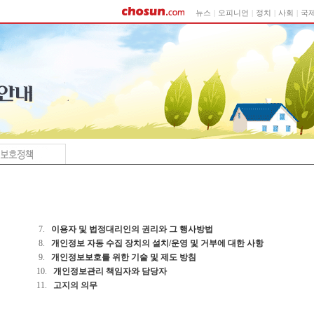
뉴스
|
오피니언
|
정치
|
사회
|
국
7.
이용자 및 법정대리인의 권리와 그 행사방법
8.
개인정보 자동 수집 장치의 설치/운영 및 거부에 대한 사항
9.
개인정보보호를 위한 기술 및 제도 방침
10.
개인정보관리 책임자와 담당자
11.
고지의 의무