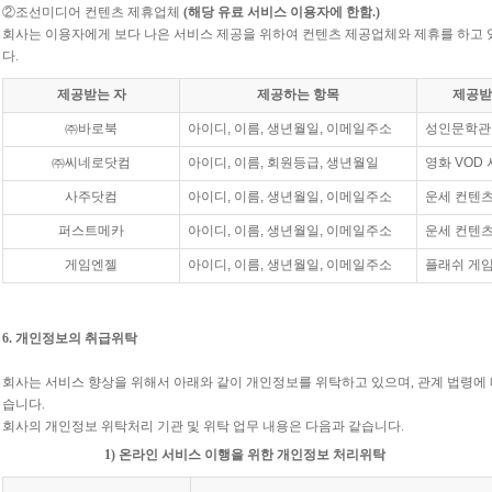
②조선미디어 컨텐츠 제휴업체
(해당 유료 서비스 이용자에 한함.)
회사는 이용자에게 보다 나은 서비스 제공을 위하여 컨텐츠 제공업체와 제휴를 하고 
다.
제공받는 자
제공하는 항목
제공받
㈜바로북
아이디, 이름, 생년월일, 이메일주소
성인문학관,
㈜씨네로닷컴
아이디, 이름, 회원등급, 생년월일
영화 VOD
사주닷컴
아이디, 이름, 생년월일, 이메일주소
운세 컨텐츠
퍼스트메카
아이디, 이름, 생년월일, 이메일주소
운세 컨텐츠
게임엔젤
아이디, 이름, 생년월일, 이메일주소
플래쉬 게임
6. 개인정보의 취급위탁
회사는 서비스 향상을 위해서 아래와 같이 개인정보를 위탁하고 있으며, 관계 법령에
습니다.
회사의 개인정보 위탁처리 기관 및 위탁 업무 내용은 다음과 같습니다.
1) 온라인 서비스 이행을 위한 개인정보 처리위탁