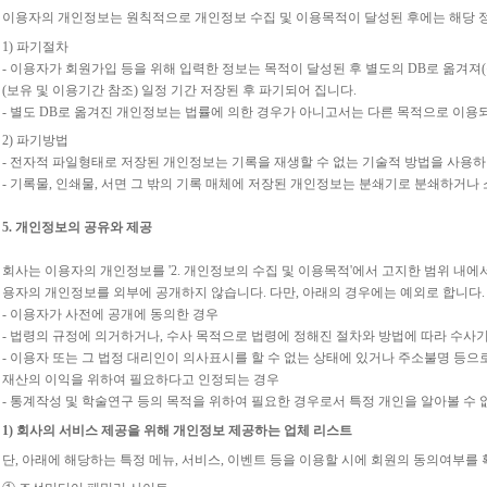
이용자의 개인정보는 원칙적으로 개인정보 수집 및 이용목적이 달성된 후에는 해당 정
1) 파기절차
- 이용자가 회원가입 등을 위해 입력한 정보는 목적이 달성된 후 별도의 DB로 옮겨져
(보유 및 이용기간 참조) 일정 기간 저장된 후 파기되어 집니다.
- 별도 DB로 옮겨진 개인정보는 법률에 의한 경우가 아니고서는 다른 목적으로 이용
2) 파기방법
- 전자적 파일형태로 저장된 개인정보는 기록을 재생할 수 없는 기술적 방법을 사용하
- 기록물, 인쇄물, 서면 그 밖의 기록 매체에 저장된 개인정보는 분쇄기로 분쇄하거나
5. 개인정보의 공유와 제공
회사는 이용자의 개인정보를 '2. 개인정보의 수집 및 이용목적'에서 고지한 범위 내
용자의 개인정보를 외부에 공개하지 않습니다. 다만, 아래의 경우에는 예외로 합니다.
- 이용자가 사전에 공개에 동의한 경우
- 법령의 규정에 의거하거나, 수사 목적으로 법령에 정해진 절차와 방법에 따라 수사
- 이용자 또는 그 법정 대리인이 의사표시를 할 수 없는 상태에 있거나 주소불명 등으로
재산의 이익을 위하여 필요하다고 인정되는 경우
- 통계작성 및 학술연구 등의 목적을 위하여 필요한 경우로서 특정 개인을 알아볼 수
1) 회사의 서비스 제공을 위해 개인정보 제공하는 업체 리스트
단, 아래에 해당하는 특정 메뉴, 서비스, 이벤트 등을 이용할 시에 회원의 동의여부를