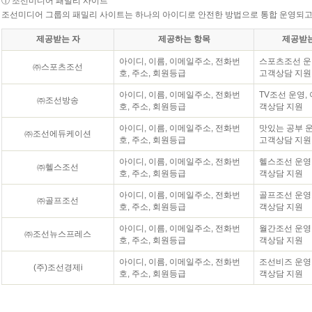
① 조선미디어 패밀리 사이트
조선미디어 그룹의 패밀리 사이트는 하나의 아이디로 안전한 방법으로 통합 운영되고
제공받는 자
제공하는 항목
제공받는
아이디, 이름, 이메일주소, 전화번
스포츠조선 운영
㈜스포츠조선
호, 주소, 회원등급
고객상담 지원
아이디, 이름, 이메일주소, 전화번
TV조선 운영,
㈜조선방송
호, 주소, 회원등급
객상담 지원
아이디, 이름, 이메일주소, 전화번
맛있는 공부 운
㈜조선에듀케이션
호, 주소, 회원등급
고객상담 지원
아이디, 이름, 이메일주소, 전화번
헬스조선 운영,
㈜헬스조선
호, 주소, 회원등급
객상담 지원
아이디, 이름, 이메일주소, 전화번
골프조선 운영,
㈜골프조선
호, 주소, 회원등급
객상담 지원
아이디, 이름, 이메일주소, 전화번
월간조선 운영,
㈜조선뉴스프레스
호, 주소, 회원등급
객상담 지원
아이디, 이름, 이메일주소, 전화번
조선비즈 운영,
(주)조선경제i
호, 주소, 회원등급
객상담 지원