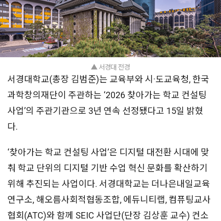
▲ 서경대 전경
서경대학교(총장 김범준)는 교육부와 시·도교육청, 한국
과학창의재단이 주관하는 ‘2026 찾아가는 학교 컨설팅
사업’의 주관기관으로 3년 연속 선정됐다고 15일 밝혔
다.
‘찾아가는 학교 컨설팅 사업’은 디지털 대전환 시대에 맞
춰 학교 단위의 디지털 기반 수업 혁신 문화를 확산하기
위해 추진되는 사업이다. 서경대학교는 더나은내일교육
연구소, 해오름사회적협동조합, 에듀니티랩, 컴퓨팅교사
협회(ATC)와 함께 SEIC 사업단(단장 김상훈 교수) 컨소