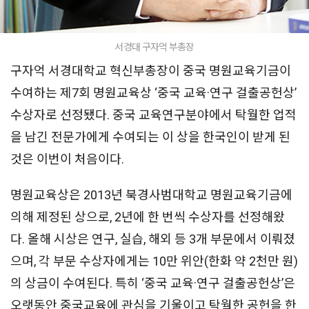
서경대 구자억 부총장
구자억 서경대학교 혁신부총장이 중국 명원교육기금이
수여하는 제7회 명원교육상 ‘중국 교육·연구 걸출공헌상’
수상자로 선정됐다. 중국 교육연구분야에서 탁월한 업적
을 남긴 전문가에게 수여되는 이 상을 한국인이 받게 된
것은 이번이 처음이다.
명원교육상은 2013년 북경사범대학교 명원교육기금에
의해 제정된 상으로, 2년에 한 번씩 수상자를 선정해왔
다. 올해 시상은 연구, 실습, 해외 등 3개 부문에서 이뤄졌
으며, 각 부문 수상자에게는 10만 위안(한화 약 2천만 원)
의 상금이 수여된다. 특히 ‘중국 교육·연구 걸출공헌상’은
오랫동안 중국교육에 관심을 기울이고 탁월한 공헌을 한