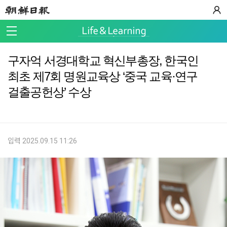
구자억 서경대학교 혁신부총장, 한국인
최초 제7회 명원교육상 ‘중국 교육·연구
걸출공헌상’ 수상
입력 2025.09.15 11:26