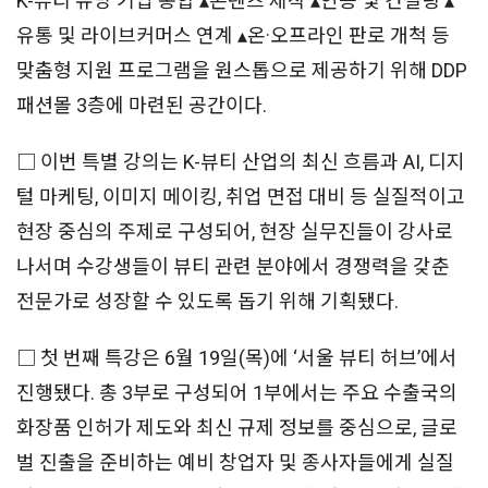
K-뷰티 유망 기업 통합 ▴콘텐츠 제작 ▴인증 및 컨설팅 ▴
유통 및 라이브커머스 연계 ▴온·오프라인 판로 개척 등
맞춤형 지원 프로그램을 원스톱으로 제공하기 위해 DDP
패션몰 3층에 마련된 공간이다.
□ 이번 특별 강의는 K-뷰티 산업의 최신 흐름과 AI, 디지
털 마케팅, 이미지 메이킹, 취업 면접 대비 등 실질적이고
현장 중심의 주제로 구성되어, 현장 실무진들이 강사로
나서며 수강생들이 뷰티 관련 분야에서 경쟁력을 갖춘
전문가로 성장할 수 있도록 돕기 위해 기획됐다.
□ 첫 번째 특강은 6월 19일(목)에 ‘서울 뷰티 허브’에서
진행됐다. 총 3부로 구성되어 1부에서는 주요 수출국의
화장품 인허가 제도와 최신 규제 정보를 중심으로, 글로
벌 진출을 준비하는 예비 창업자 및 종사자들에게 실질