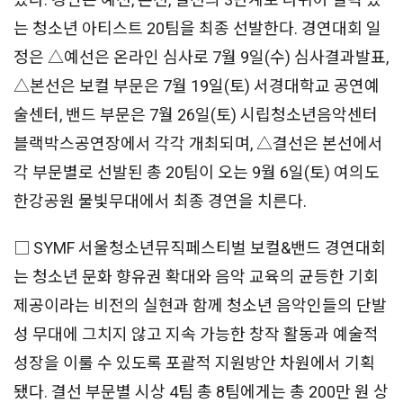
는 청소년 아티스트 20팀을 최종 선발한다. 경연대회 일
정은 △예선은 온라인 심사로 7월 9일(수) 심사결과발표,
△본선은 보컬 부문은 7월 19일(토) 서경대학교 공연예
술센터, 밴드 부문은 7월 26일(토) 시립청소년음악센터
블랙박스공연장에서 각각 개최되며, △결선은 본선에서
각 부문별로 선발된 총 20팀이 오는 9월 6일(토) 여의도
한강공원 물빛무대에서 최종 경연을 치른다.
□ SYMF 서울청소년뮤직페스티벌 보컬&밴드 경연대회
는 청소년 문화 향유권 확대와 음악 교육의 균등한 기회
제공이라는 비전의 실현과 함께 청소년 음악인들의 단발
성 무대에 그치지 않고 지속 가능한 창작 활동과 예술적
성장을 이룰 수 있도록 포괄적 지원방안 차원에서 기획
됐다. 결선 부문별 시상 4팀 총 8팀에게는 총 200만 원 상