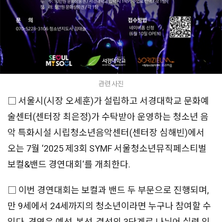
관련 사진
□ 서울시(시장 오세훈)가 설립하고 서경대학교 문화예
술센터(센터장 최은정)가 수탁받아 운영하는 청소년 음
악 특화시설 시립청소년음악센터(센터장 심해빈)에서
오는 7월 ‘2025 제3회 SYMF 서울청소년뮤직페스티벌
보컬&밴드 경연대회‘를 개최한다.
□ 이번 경연대회는 보컬과 밴드 두 부문으로 진행되며,
만 9세에서 24세까지의 청소년이라면 누구나 참여할 수
있다. 경연은 예선, 본선, 결선의 3단계로 나뉘어 실력 있