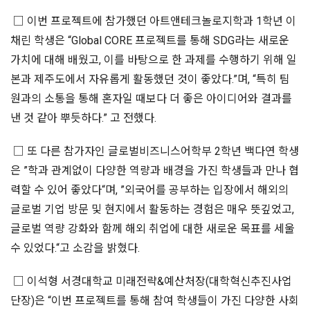
□ 이번 프로젝트에 참가했던 아트앤테크놀로지학과 1학년 이
채린 학생은 “Global CORE 프로젝트를 통해 SDG라는 새로운
가치에 대해 배웠고, 이를 바탕으로 한 과제를 수행하기 위해 일
본과 제주도에서 자유롭게 활동했던 것이 좋았다.”며, “특히 팀
원과의 소통을 통해 혼자일 때보다 더 좋은 아이디어와 결과를
낸 것 같아 뿌듯하다.” 고 전했다.
□ 또 다른 참가자인 글로벌비즈니스어학부 2학년 백다연 학생
은 ”학과 관계없이 다양한 역량과 배경을 가진 학생들과 만나 협
력할 수 있어 좋았다“며, ”외국어를 공부하는 입장에서 해외의
글로벌 기업 방문 및 현지에서 활동하는 경험은 매우 뜻깊었고,
글로벌 역량 강화와 함께 해외 취업에 대한 새로운 목표를 세울
수 있었다.“고 소감을 밝혔다.
□ 이석형 서경대학교 미래전략&예산처장(대학혁신추진사업
단장)은 “이번 프로젝트를 통해 참여 학생들이 가진 다양한 사회