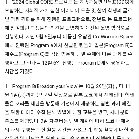
□ ‘2024 Global CORE 프로젝트’는 지속가능발전목표(SDG)에
부합하는 사회적 가치 실현 아이디어 도출 및 참여 학생의 글로
벌 역량 강화를 위해 진행된 프로그램으로, 전년도 동 프로그램
에 참여했던 학생들의 의견을 반영하여 개선된 운영 방식으로
진행됐다. 지난 9월 5일부터 이틀간 유담관 Co-Working Space
에서 진행된 Program A에서 선발된 팀들이 일본(Program B)과
제주도(Program C)를 직접 방문해 팀별 주제에 따른 과제를 수
행하고, 그 결과를 12월 6일 진행된 Program D에서 공유하는
시간을 가졌다.
□ Program B(Broaden your View)는 10월 29일(화)부터 11
월 1일(금)까지 3박 4일 일정으로 일본 도쿄에서 진행됐다. 학생
들은 오라클 재팬을 방문해 기업에서 제공하는 팀별 과제 해결
을 위한 데이터 수집·분석 방법에 대한 교육을 받고, 사내 문화
부스를 체험했다. 2일 차부터는 팀별 계획에 따라 도쿄 내에서
의 과제 수행을 위한 활동 시간을 가졌으며, 학생 활동에 대한 중
간점검 및 피드백을 위한 지도교수 멘토링이 진행됐다. 특히 2