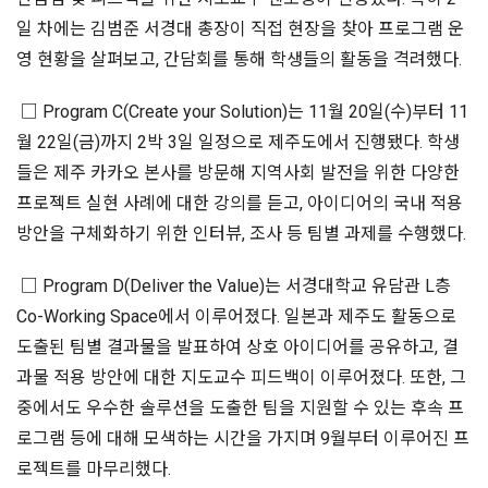
일 차에는 김범준 서경대 총장이 직접 현장을 찾아 프로그램 운
영 현황을 살펴보고, 간담회를 통해 학생들의 활동을 격려했다.
□ Program C(Create your Solution)는 11월 20일(수)부터 11
월 22일(금)까지 2박 3일 일정으로 제주도에서 진행됐다. 학생
들은 제주 카카오 본사를 방문해 지역사회 발전을 위한 다양한
프로젝트 실현 사례에 대한 강의를 듣고, 아이디어의 국내 적용
방안을 구체화하기 위한 인터뷰, 조사 등 팀별 과제를 수행했다.
□ Program D(Deliver the Value)는 서경대학교 유담관 L층
Co-Working Space에서 이루어졌다. 일본과 제주도 활동으로
도출된 팀별 결과물을 발표하여 상호 아이디어를 공유하고, 결
과물 적용 방안에 대한 지도교수 피드백이 이루어졌다. 또한, 그
중에서도 우수한 솔루션을 도출한 팀을 지원할 수 있는 후속 프
로그램 등에 대해 모색하는 시간을 가지며 9월부터 이루어진 프
로젝트를 마무리했다.