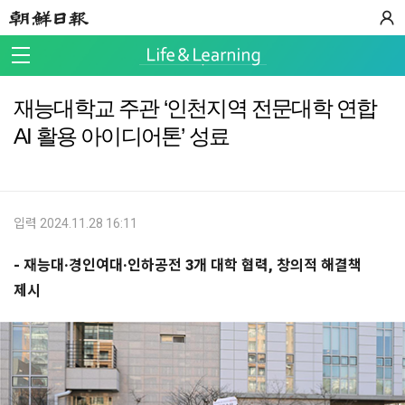
재능대학교 주관 ‘인천지역 전문대학 연합
AI 활용 아이디어톤’ 성료
입력 2024.11.28 16:11
- 재능대·경인여대·인하공전 3개 대학 협력, 창의적 해결책
제시