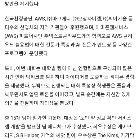
방안을 제시했다.
한국환경공단, AWS, ㈜마크애니, ㈜오상자이엘, ㈜씨이기술 등
다수의 산업체와 지역 기관들이 후원했으며, 아마존웹서비스
(AWS) 파트너사인 ㈜넥스트클라우드와의 협력으로 AWS 클라
우드 활용법에 대한 전문가 특강과 AI 전문가 멘토링 등 다양한
프로그램이 운영됐다.
특히, 이번 대회는 대학별 팀이 아닌 연합팀으로 구성되어 짧은
시간 안에 팀워크를 발휘하며 아이디어를 도출하는 색다른 경험
을 제공했다. 무박으로 진행되는 대회 특성상 학생들은 졸음과
싸우면서도 열띤 토론을 이어갔고, 발표 순간에는 자신감 있게
의견을 전달하며 창의성을 뽐냈다.
총 15개 팀이 참가한 가운데, 대상은 ‘노인 약 정보 확인 서비스
앱 개발’을 발표한 팀 메디체크가 수상했다. 최우수상은 케어브
리지, S.B.Helper, 기억의 씨앗 팀이, 우수상은 The Kims, 기가막