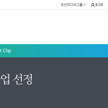
조선미디어그룹
로그인
 Clip
사업 선정