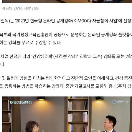
삼육대 '건강심리학' 강좌
일목)는 ‘2023년 한국형 온라인 공개강좌(K-MOOC) 자율참여 사업’에 선정
 교육부와 국가평생교육진흥원이 공동으로 운영하는 온라인 공개강좌 플랫폼이
는 강좌를 무료로 수강할 수 있다.
사업 선정에 따라 ‘건강심리학’(서경현 상담심리학과 교수) 강좌를 오는 2학
다.
 및 질병에 영향을 미치는 병인학적이고 진단적 요인을 이해하고, 건강 증진·
 응용하는 방법을 학습하는 강좌다. 중간·기말고사를 포함해 총 15주차 강