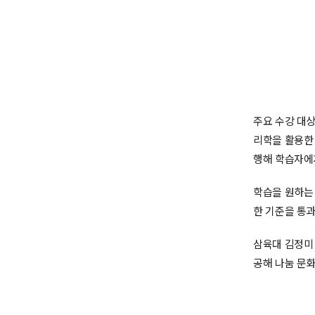
주요 수강 대상
리학을 활용한
행해 학습자에게
학습을 원하는 
한 기준을 통
삼육대 김정미
공해 나눔 문화