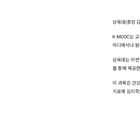
삼육대(총장 김
K-MOOC는
어디에서나 원하
삼육대는 이번 
를 통해 제공한
이 과목은 건강
치료에 심리학을