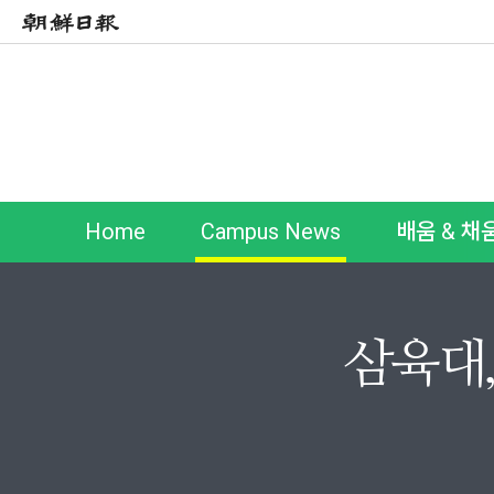
Home
Campus News
배움 & 채
삼육대,