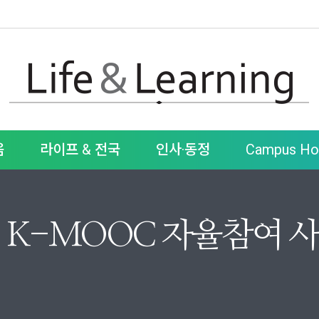
움
라이프 & 전국
인사·동정
Campus Hot
 K-MOOC 자율참여 