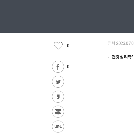
입력 2023.07.0
0
- ‘건강심리학
0