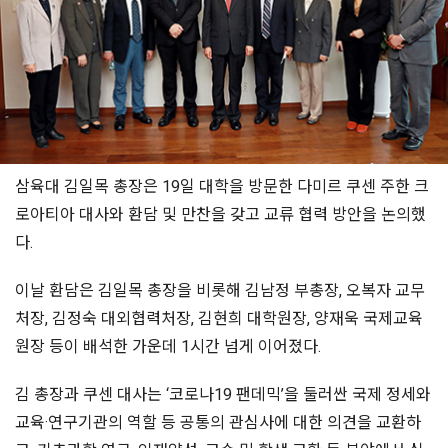
삼육대 김일목 총장은 19일 대학을 방문한 다미르 쿠센 주한 크
로아티아 대사와 환담 및 만찬을 갖고 교류 협력 방안을 논의했
다.
이날 환담은 김일목 총장을 비롯해 김남정 부총장, 오복자 교무
처장, 김정숙 대외협력처장, 김현희 대학원장, 양재욱 국제교육
원장 등이 배석한 가운데 1시간 넘게 이어졌다.
김 총장과 쿠센 대사는 ‘코로나19 팬데믹’을 둘러싼 국제 정세와
교육·연구기관의 역할 등 공통의 관심사에 대한 의견을 교환하