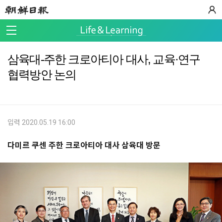
삼육대-주한 크로아티아 대사, 교육·연구
협력방안 논의
입력 2020.05.19 16:00
다미르 쿠센 주한 크로아티아 대사 삼육대 방문